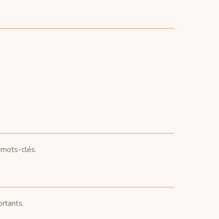
r mots-clés.
rtants.