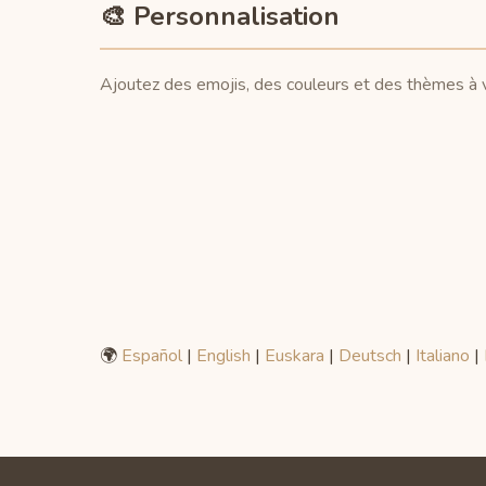
🎨 Personnalisation
Ajoutez des emojis, des couleurs et des thèmes à vo
🌍
Español
|
English
|
Euskara
|
Deutsch
|
Italiano
|