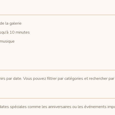
e la galerie
usqu'à 10 minutes
 musique
nirs par date. Vous pouvez filtrer par catégories et rechercher pa
 dates spéciales comme les anniversaires ou les événements impo