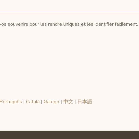
s souvenirs pour les rendre uniques et les identifier facilement.
Português
|
Català
|
Galego
|
中文
|
日本語