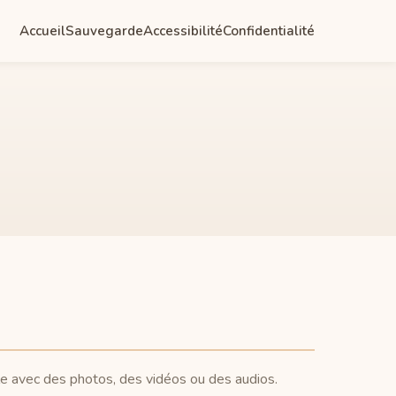
Accueil
Sauvegarde
Accessibilité
Confidentialité
-le avec des photos, des vidéos ou des audios.